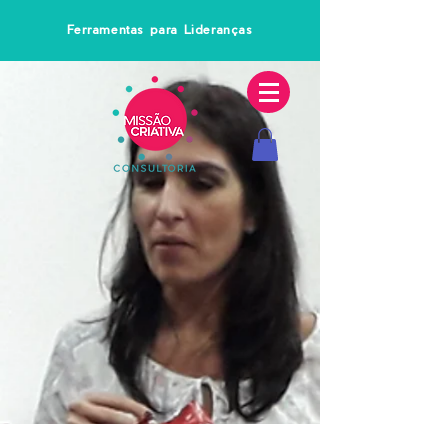
Ferramentas para Lideranças