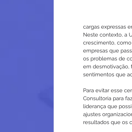
cargas expressas em
Neste contexto, a 
crescimento, como r
empresas que pass
os problemas de co
em desmotivação, f
sentimentos que a
Para evitar esse ce
Consultoria para fa
liderança que possi
ajustes organizaci
resultados que os 