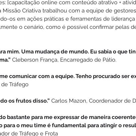
s: [capacitação online com conteúdo atrativo + ativid
 a Missão Criativa trabalhou com a equipe de gestores
ndo-os em ações práticas e ferramentas de liderança
lmente o cenário, como é possível confirmar pelas d
ara mim. Uma mudança de mundo. Eu sabia o que tinh
rma.”
 Cleberson França, Encarregado de Pátio.
 me comunicar com a equipe. Tenho procurado ser e
 de Tráfego
o os frutos disso.”
 Carlos Mazon, Coordenador de Di
do bastante para me expressar de maneira coerente
 para o meu time é fundamental para atingir o resul
dor de Tráfego e Frota