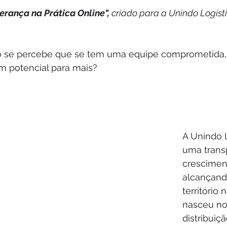
erança na Prática Online",
 criado para a Unindo Logísti
o se percebe que se tem uma equipe comprometida
m potencial para mais?
A Unindo L
uma trans
crescimen
alcançand
território 
nasceu no
distribuiç