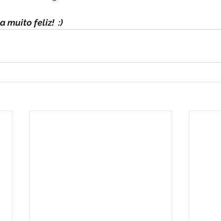
 muito feliz!  :)