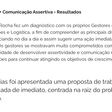
+ Comunicação Assertiva = Resultados
 Rocha fez um diagnóstico com os próprios Gestores 
s e Logística, a fim de compreender as principais di
iando no dia a dia e assim sugerir uma ação imediat
Os gestores se mostravam muito comprometidos com
idade de desenvolver assertividade e comunicação 
pes para continuar atingindo os objetivos de crescim
as foi apresentada uma proposta de tra
cada de imediato, centrada na raiz do pro
. 