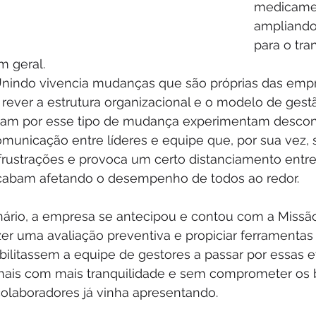
medicame
ampliando
para o tra
 geral. 
Unindo vivencia mudanças que são próprias das emp
ever a estrutura organizacional e o modelo de gestã
am por esse tipo de mudança experimentam descon
municação entre líderes e equipe que, por sua vez,
rustrações e provoca um certo distanciamento entre
cabam afetando o desempenho de todos ao redor.
nário, a empresa se antecipou e contou com a Missão 
zer uma avaliação preventiva e propiciar ferramentas 
bilitassem a equipe de gestores a passar por essas e
onais com mais tranquilidade e sem comprometer os 
colaboradores já vinha apresentando.