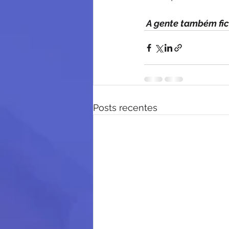
 A gente também fica
Posts recentes