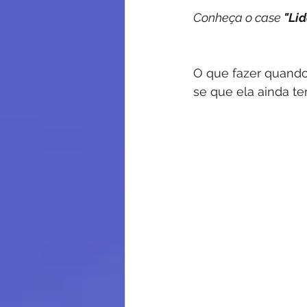
Conheça o case 
"Lid
O que fazer quand
se que ela ainda te