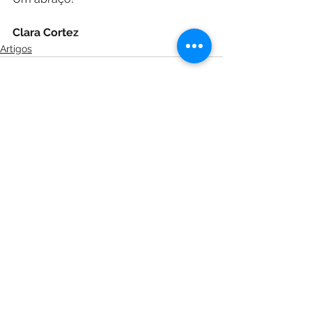
Clara Cortez
Artigos
Ver tudo
Posts recentes